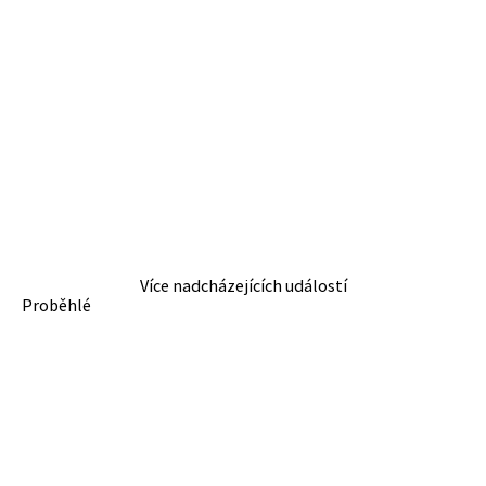
Více nadcházejících událostí
Proběhlé