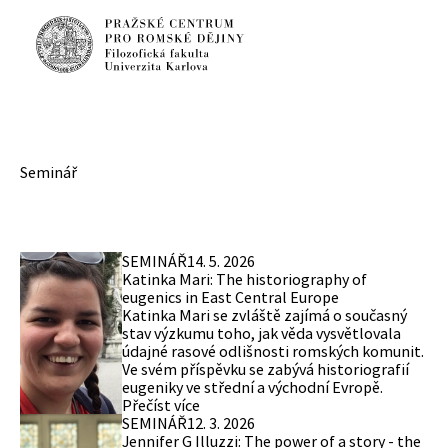
Seminář
SEMINÁŘ
14. 5. 2026
Katinka Mari: The historiography of
eugenics in East Central Europe
Katinka Mari se zvláště zajímá o současný
stav výzkumu toho, jak věda vysvětlovala
údajné rasové odlišnosti romských komunit.
Ve svém příspěvku se zabývá historiografií
eugeniky ve střední a východní Evropě.
Přečíst více
SEMINÁŘ
12. 3. 2026
Jennifer G Illuzzi: The power of a story - the